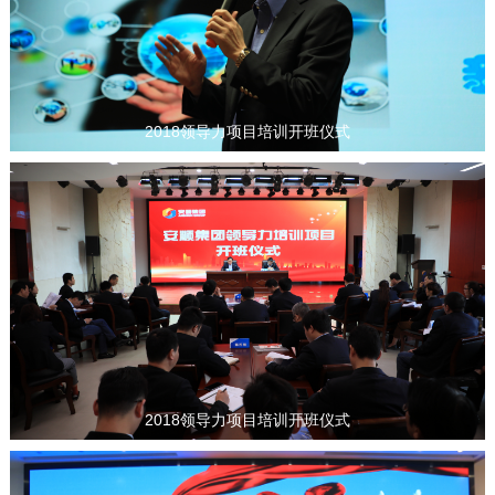
2018领导力项目培训开班仪式
2018领导力项目培训开班仪式